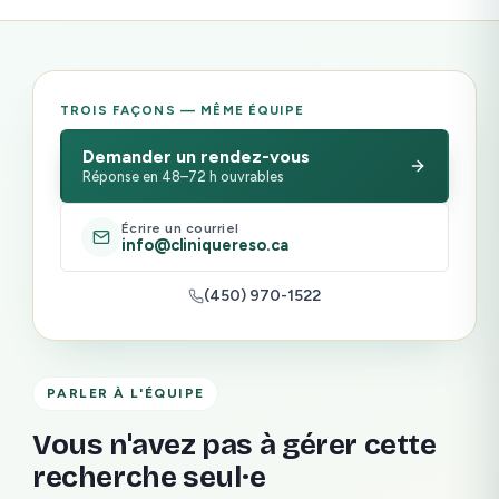
TROIS FAÇONS — MÊME ÉQUIPE
Demander un rendez-vous
Réponse en 48–72 h ouvrables
Écrire un courriel
info@cliniquereso.ca
(450) 970-1522
PARLER À L'ÉQUIPE
Vous n'avez pas à gérer cette
recherche seul·e