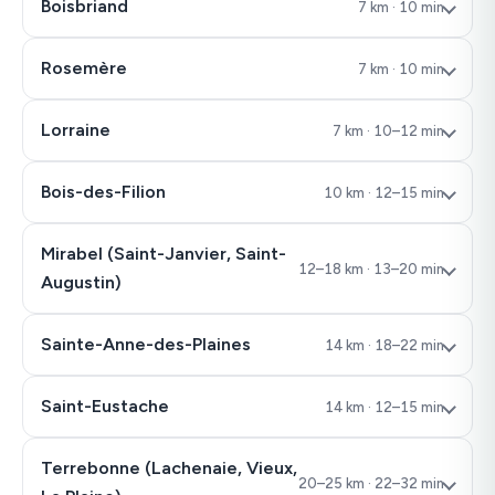
Boisbriand
7 km · 10 min
Rosemère
7 km · 10 min
Lorraine
7 km · 10–12 min
Bois-des-Filion
10 km · 12–15 min
Mirabel
(Saint-Janvier, Saint-
12–18 km · 13–20 min
Augustin)
Sainte-Anne-des-Plaines
14 km · 18–22 min
Saint-Eustache
14 km · 12–15 min
Terrebonne
(Lachenaie, Vieux,
20–25 km · 22–32 min