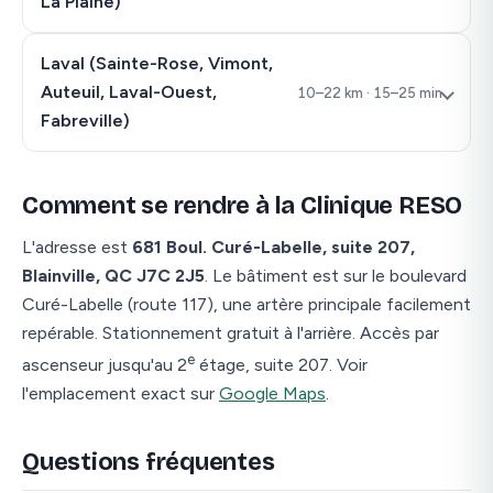
La Plaine)
Laval
(Sainte-Rose, Vimont,
Auteuil, Laval-Ouest,
10–22 km · 15–25 min
Fabreville)
Comment se rendre à la Clinique RESO
L'adresse est
681 Boul. Curé-Labelle, suite 207,
Blainville, QC J7C 2J5
. Le bâtiment est sur le boulevard
Curé-Labelle (route 117), une artère principale facilement
repérable. Stationnement gratuit à l'arrière. Accès par
e
ascenseur jusqu'au 2
étage, suite 207. Voir
l'emplacement exact sur
Google Maps
.
Questions fréquentes