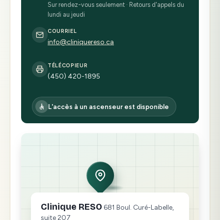
Sur rendez-vous seulement · Retours d'appels du
lundi au jeudi
COURRIEL
info@cliniquereso.ca
TÉLÉCOPIEUR
(450) 420-1895
L'accès à un ascenseur est disponible
Clinique RESO
681 Boul. Curé-Labelle,
suite 207