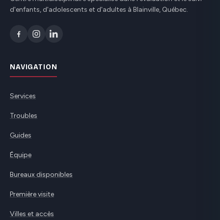
d'enfants, d'adolescents et d'adultes à Blainville, Québec.
NAVIGATION
Services
Troubles
Guides
Équipe
Bureaux disponibles
Première visite
Villes et accès