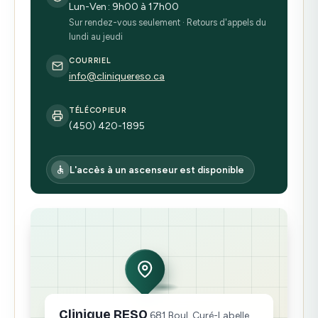
Lun-Ven : 9h00 à 17h00
Sur rendez-vous seulement · Retours d'appels du
lundi au jeudi
COURRIEL
info@cliniquereso.ca
TÉLÉCOPIEUR
(450) 420-1895
L'accès à un ascenseur est disponible
Clinique RESO
681 Boul. Curé-Labelle,