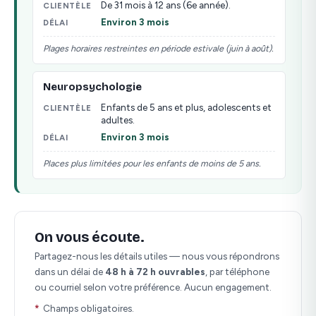
De 31 mois à 12 ans (6e année).
CLIENTÈLE
Environ 3 mois
DÉLAI
Plages horaires restreintes en période estivale (juin à août).
Neuropsychologie
Enfants de 5 ans et plus, adolescents et
CLIENTÈLE
adultes.
Environ 3 mois
DÉLAI
Places plus limitées pour les enfants de moins de 5 ans.
On vous écoute.
Fax line
Partagez-nous les détails utiles — nous vous répondrons
dans un délai de
48 h à 72 h ouvrables
, par téléphone
ou courriel selon votre préférence. Aucun engagement.
*
Champs obligatoires.