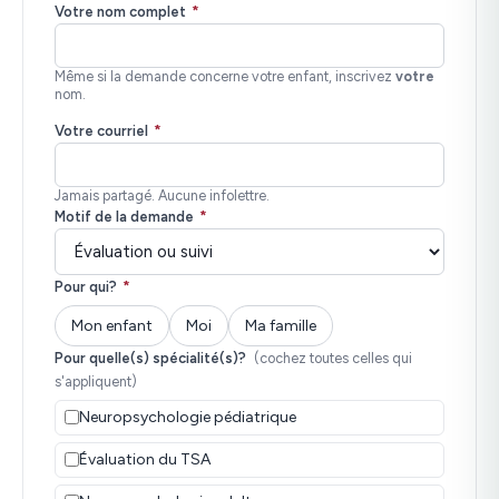
Votre nom complet
*
Même si la demande concerne votre enfant, inscrivez
votre
nom.
Votre courriel
*
Jamais partagé. Aucune infolettre.
Motif de la demande
*
Pour qui?
*
Mon enfant
Moi
Ma famille
Pour quelle(s) spécialité(s)?
(cochez toutes celles qui
s'appliquent)
Neuropsychologie pédiatrique
Évaluation du TSA