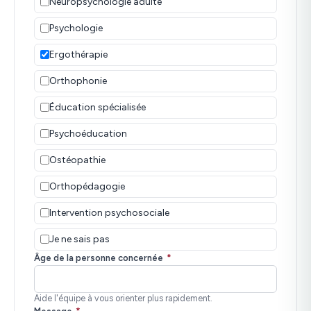
Neuropsychologie adulte
Psychologie
Ergothérapie
Orthophonie
Éducation spécialisée
Psychoéducation
Ostéopathie
Orthopédagogie
Intervention psychosociale
Je ne sais pas
Âge de la personne concernée
*
Aide l'équipe à vous orienter plus rapidement.