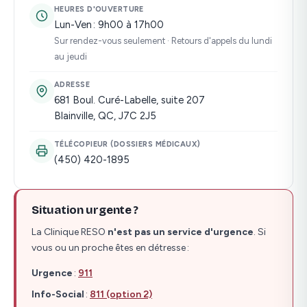
HEURES D'OUVERTURE
Lun-Ven : 9h00 à 17h00
Sur rendez-vous seulement · Retours d'appels du lundi
au jeudi
ADRESSE
681 Boul. Curé-Labelle, suite 207
Blainville, QC, J7C 2J5
TÉLÉCOPIEUR (DOSSIERS MÉDICAUX)
(450) 420-1895
Situation urgente ?
La Clinique RESO
n'est pas un service d'urgence
. Si
vous ou un proche êtes en détresse :
Urgence
:
911
Info-Social
:
811 (option 2)