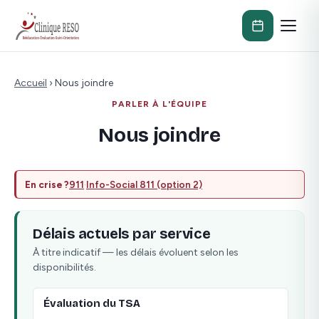
Accueil
›
Nous joindre
PARLER À L'ÉQUIPE
Nous joindre
En crise ?
911
·
Info-Social 811 (option 2)
Délais actuels par service
À titre indicatif — les délais évoluent selon les
disponibilités.
Évaluation du TSA